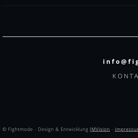
info@fi
KONTA
© Fightmode - Design & Entwicklung
JMVision
-
Impress