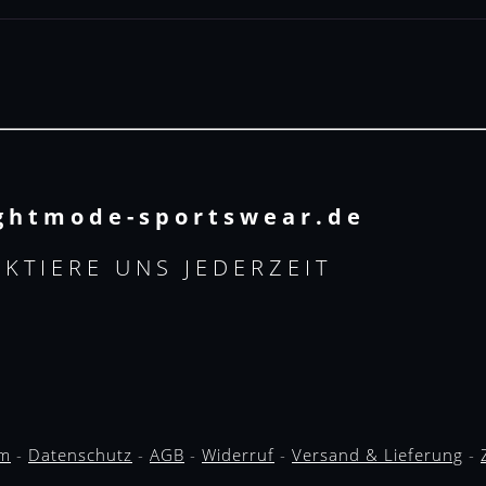
ghtmode-sportswear.de
KTIERE UNS JEDERZEIT
um
-
Datenschutz
-
AGB
-
Widerruf
-
Versand & Lieferung
-