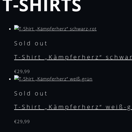
T-SHIRTS
Sold out
T-Shirt „Kämpferherz“ schwa
€
29,99
Sold out
T-Shirt „Kämpferherz“ weiß-
€
29,99